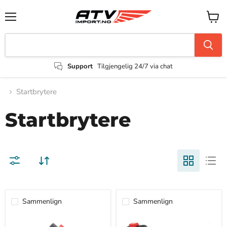
Support
Tilgjengelig 24/7 via chat
Startbrytere
Startbrytere
Sammenlign
Sammenlign