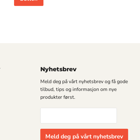
y
Nyhetsbrev
Meld deg på vårt nyhetsbrev og få gode
tilbud, tips og informasjon om nye
produkter først.
Meld deg på vårt nyhetsbrev