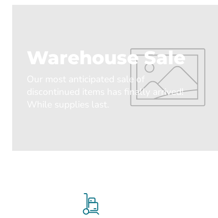
Warehouse Sale
Our most anticipated sale of
discontinued items has finally arrived!
While supplies last.