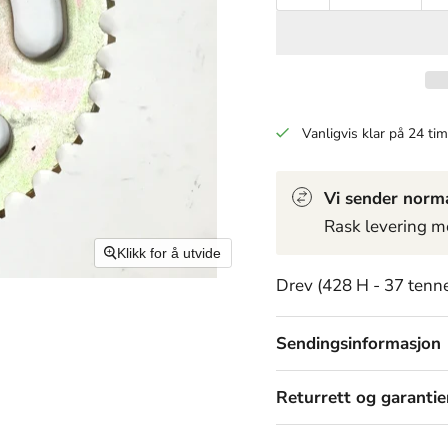
Vanligvis klar på 24 tim
Vi sender norma
Rask levering m
Klikk for å utvide
Drev (428 H - 37 tenne
Sendingsinformasjon
Returrett og garantie