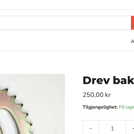
A
Drev bak
Pris nå
250,00 kr
Tilgjengelighet:
På lage