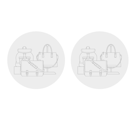
Produkt
Produkt
19,99 kr
19,99 kr
View product
View product