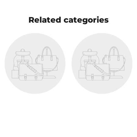
Related categories
Produkt
19,99 kr
View product