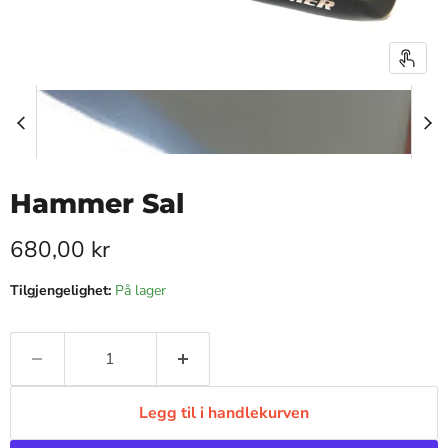
Hammer Sal
Pris nå
680,00 kr
Tilgjengelighet:
På lager
Legg til i handlekurven