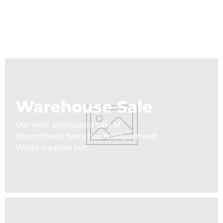
Warehouse Sale
Our most anticipated sale of
discontinued items has finally arrived!
While supplies last.