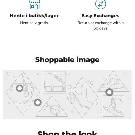
Hente i butikk/lager
Easy Exchanges
Hent selv gratis.
Return or exchange within
60 days
Shoppable image
Shop the look