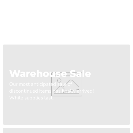
Warehouse Sale
Our most anticipated sale of
discontinued items has finally arrived!
While supplies last.