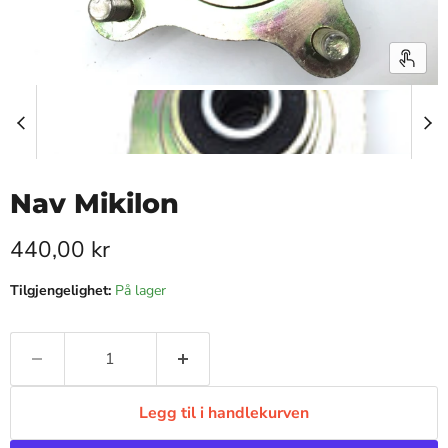
Nav Mikilon
Pris nå
440,00 kr
Tilgjengelighet:
På lager
Legg til i handlekurven