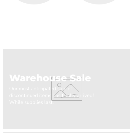
Warehouse Sale
Our most anticipated sale of
discontinued items has finally arrived!
While supplies last.