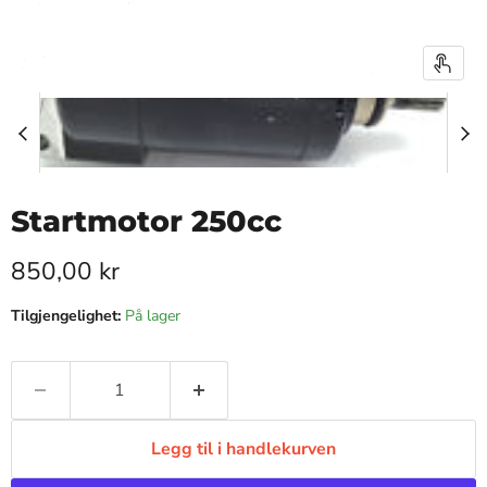
Startmotor 250cc
Pris nå
850,00 kr
Tilgjengelighet:
På lager
Legg til i handlekurven