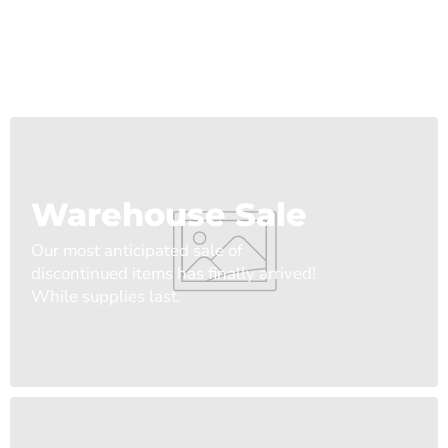
Warehouse Sale
Our most anticipated sale of
discontinued items has finally arrived!
While supplies last.