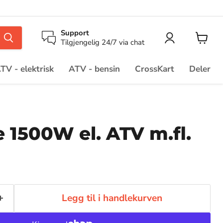
Support
Tilgjengelig 24/7 via chat
TV - elektrisk
ATV - bensin
CrossKart
Deler
e 1500W el. ATV m.fl.
Legg til i handlekurven