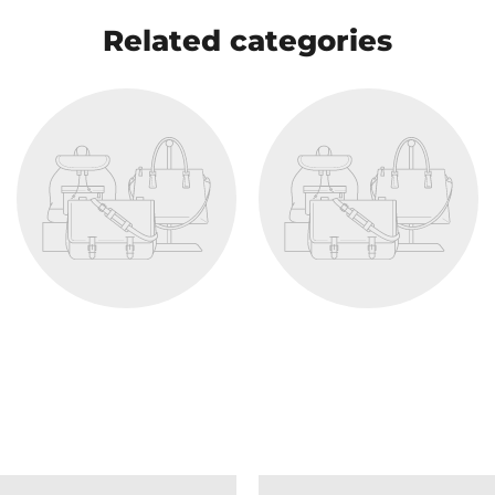
Related categories
Produkt
19,99 kr
View product