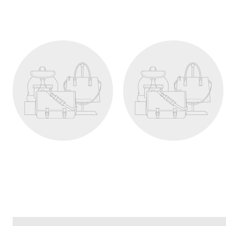
Produkt
Produkt
19,99 kr
19,99 kr
View product
View product