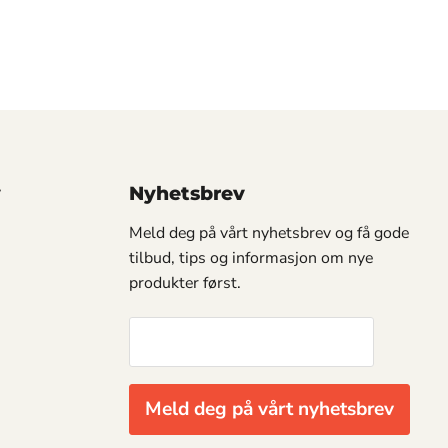
y
Nyhetsbrev
Meld deg på vårt nyhetsbrev og få gode
tilbud, tips og informasjon om nye
produkter først.
Meld deg på vårt nyhetsbrev