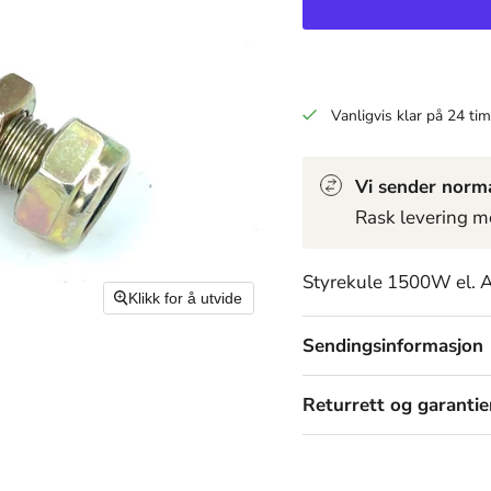
Vanligvis klar på 24 tim
Vi sender norma
Rask levering m
Styrekule 1500W el. A
Klikk for å utvide
Sendingsinformasjon
Returrett og garantie