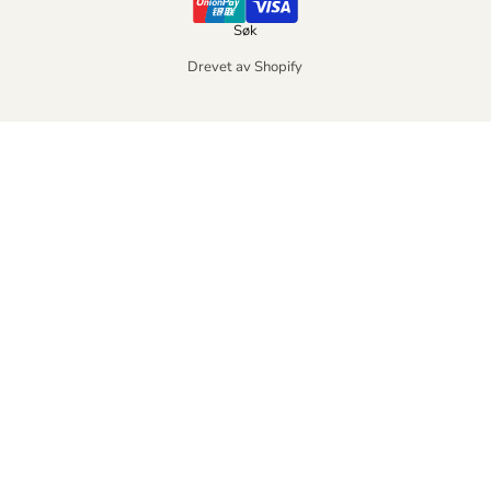
Søk
Drevet av Shopify