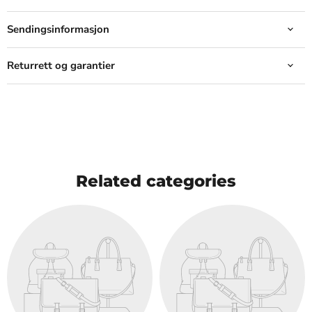
Sendingsinformasjon
Returrett og garantier
Related categories