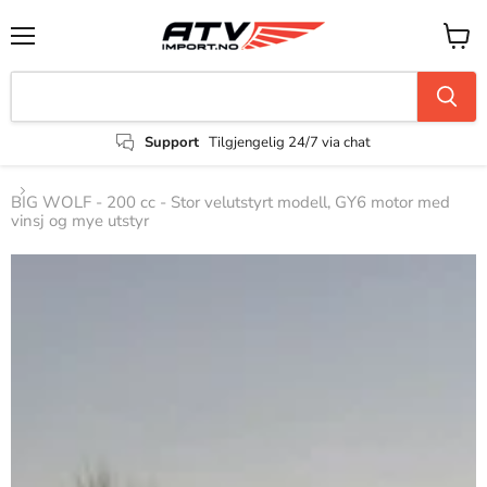
Support
Tilgjengelig 24/7 via chat
BIG WOLF - 200 cc - Stor velutstyrt modell, GY6 motor med
vinsj og mye utstyr