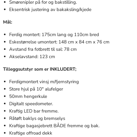
Smørenipler på for og bakstilling.
Eksentrisk justering av bakaksling/kjede
Mål:
Ferdig montert: 175cm lang og 110cm bred
Eskestørrelse umontert: 148 cm x 84 cm x 76 cm
Avstand fra fotbrett til sal: 78 cm
Akselavstand: 123 cm
Tilleggsutstyr som er INKLUDERT;
Ferdigmontert vinsj m/fjernstyring
Store hjul på 10" alufelger
50mm hengerkule
Digitalt speedometer.
Kraftig LED bar fremme.
Råtøft baklys og bremselys
Kraftige bagasjebrett BÅDE fremme og bak.
Kraftige offroad dekk